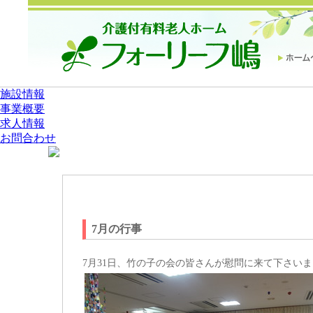
施設情報
事業概要
求人情報
お問合わせ
お知らせ・イベント情報
7月の行事
7月31日、竹の子の会の皆さんが慰問に来て下さい