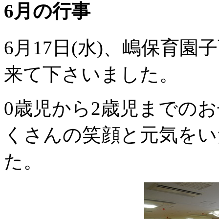
6月の行事
6月17日(水)、嶋保育
来て下さいました。
0歳児から2歳児までの
くさんの笑顔と元気をい
た。